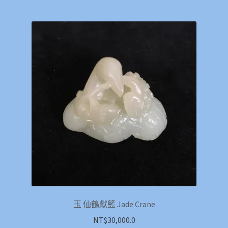
玉 仙鶴獻籃 Jade Crane
NT$
30,000.0