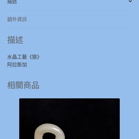
描述
量
額外資訊
描述
水晶工藝《狼》
阿拉斯加
相關商品