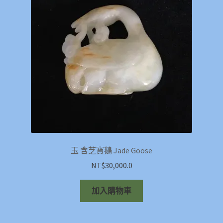
玉 含芝寶鵝 Jade Goose
NT$
30,000.0
加入購物車