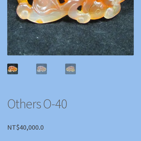
Others O-40
NT$
40,000.0