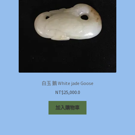
白玉 鵝 White jade Goose
NT$
25,000.0
加入購物車