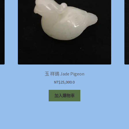
玉 祥鴿 Jade Pigeon
NT$
25,000.0
加入購物車