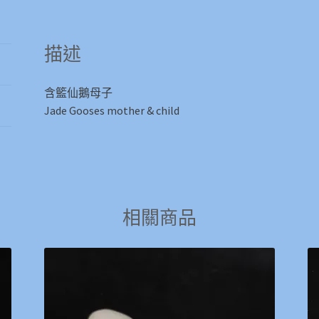
mother
&
描述
child
數
量
含籃仙鵝母子
Jade Gooses mother & child
相關商品