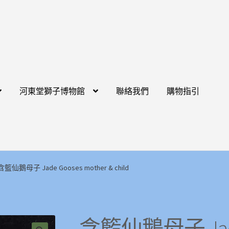
河東堂獅子博物館
聯絡我們
購物指引
含籃仙鵝母子 Jade Gooses mother & child
含籃仙鵝母子 Jade 