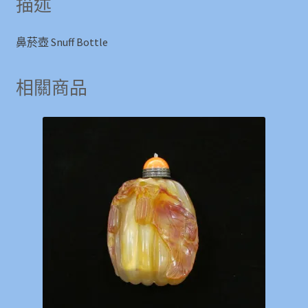
描述
鼻菸壺 Snuff Bottle
相關商品