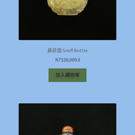
鼻菸壺 Snuff Bottle
NT$
20,000.0
加入購物車