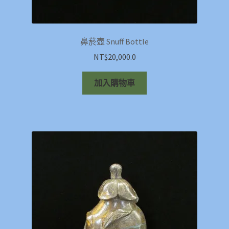
鼻菸壺 Snuff Bottle
NT$
20,000.0
加入購物車