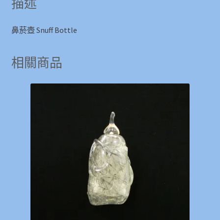
描述
鼻菸壺 Snuff Bottle
相關商品