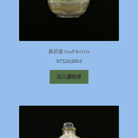
鼻菸壺 Snuff Bottle
NT$
20,000.0
加入購物車