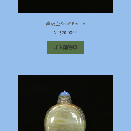
鼻菸壺 Snuff Bottle
NT$
20,000.0
加入購物車