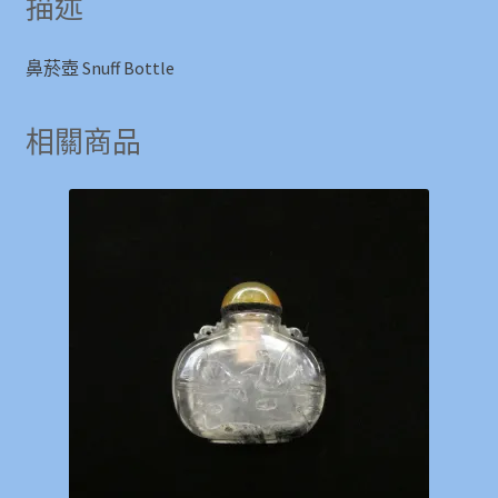
描述
鼻菸壺 Snuff Bottle
相關商品