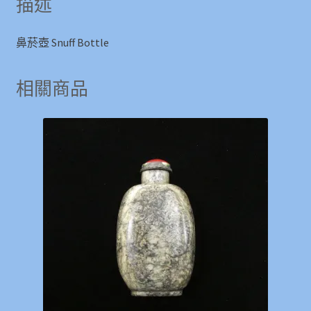
描述
鼻菸壺 Snuff Bottle
相關商品