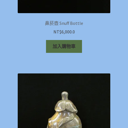
鼻菸壺 Snuff Bottle
NT$
6,000.0
加入購物車