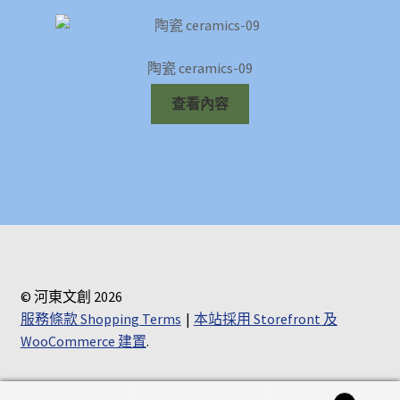
陶瓷 ceramics-09
查看內容
© 河東文創 2026
服務條款 Shopping Terms
本站採用 Storefront 及
WooCommerce 建置
.