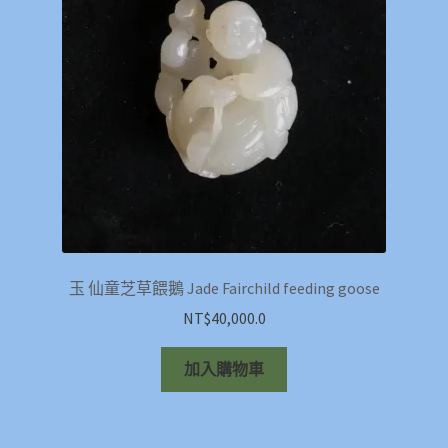
玉 仙童芝草餵鵝 Jade Fairchild feeding goose
NT$
40,000.0
加入購物車