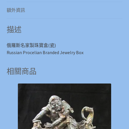
Russian
Procelian
額外資訊
Branded
Jewelry
描述
Box
數
量
俄羅斯名家製珠寶盒(瓷)
Russian Procelian Branded Jewelry Box
相關商品