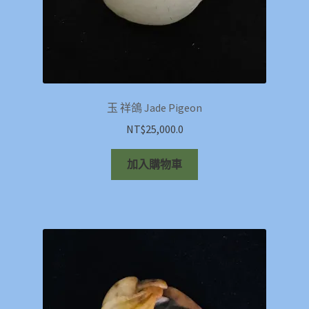
玉 祥鴿 Jade Pigeon
NT$
25,000.0
加入購物車