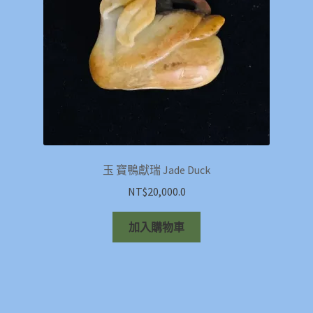
玉 寶鴨獻瑞 Jade Duck
NT$
20,000.0
加入購物車