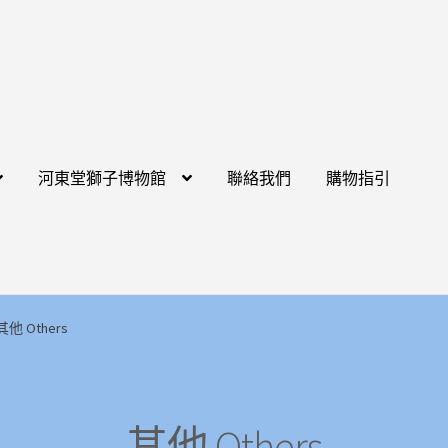
河東堂獅子博物館
聯絡我們
購物指引
其他 Others
其他 Others