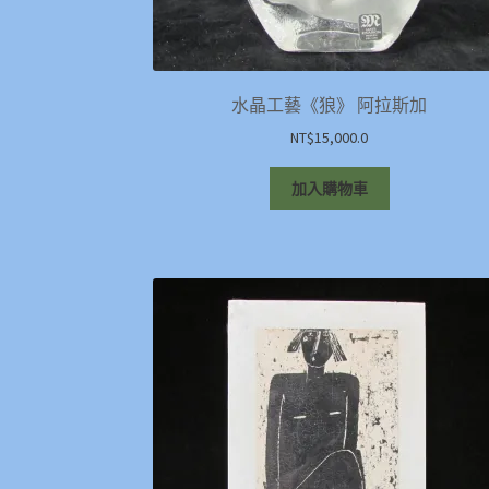
水晶工藝《狼》 阿拉斯加
NT$
15,000.0
加入購物車