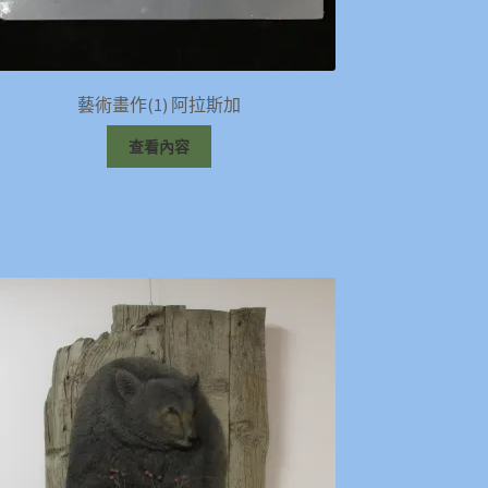
藝術畫作(1) 阿拉斯加
查看內容