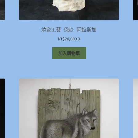
燒瓷工藝《狼》 阿拉斯加
NT$
20,000.0
加入購物車