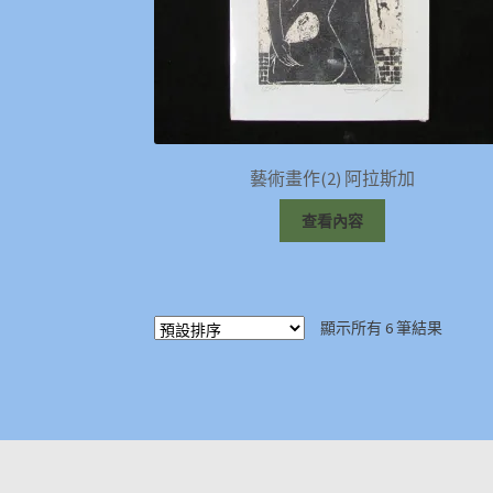
藝術畫作(2) 阿拉斯加
查看內容
顯示所有 6 筆結果