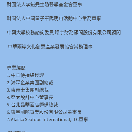
財團法人李鎡堯生殖醫學基金會董事
財團法人中國童子軍陽明山活動中心常務董事
中興大學校務諮詢委員 環宇財務顧問股份有限公司顧問
中華兩岸文化創意產業發展協會常務理事
專業經歷
1. 中華傳播總經理
2. 鴻霖企業集團副總裁
3. 東帝士集團副總裁
4. 亞太設計中心董事長
5. 台北晶華酒店籌備總裁
6. 東星國際實業股份有限公司董事長
7. Alaska Seafood International,LLC董事