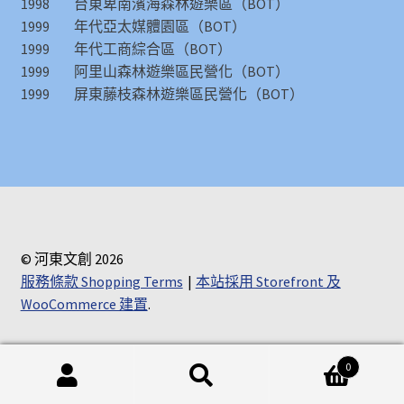
1998 台東卑南濱海森林遊樂區（BOT）
1999 年代亞太媒體園區（BOT）
1999 年代工商綜合區（BOT）
1999 阿里山森林遊樂區民營化（BOT）
1999 屏東藤枝森林遊樂區民營化（BOT）
© 河東文創 2026
服務條款 Shopping Terms
本站採用 Storefront 及
WooCommerce 建置
.
0
搜
搜