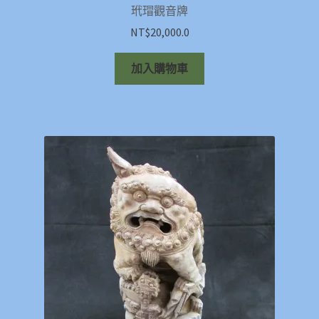
玳瑁觀音牌
NT$
20,000.0
加入購物車