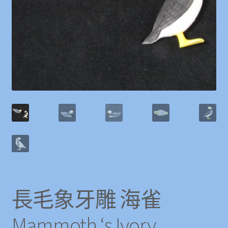
長毛象牙雕 海雀
Mammoth ‘s Ivory