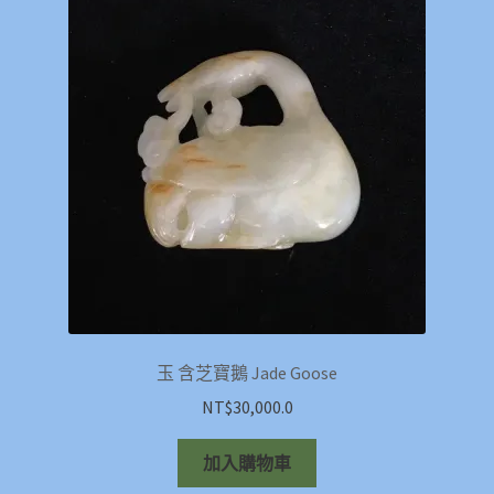
玉 含芝寶鵝 Jade Goose
NT$
30,000.0
加入購物車