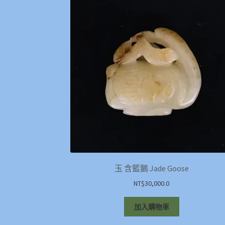
玉 含籃鵝 Jade Goose
NT$
30,000.0
加入購物車