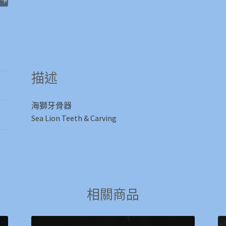
&
Carving
數
量
描述
海獅牙骨器
Sea Lion Teeth & Carving
相關商品