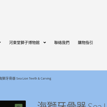
河東堂獅子博物館
聯絡我們
購物指引
海獅牙骨器 Sea Lion Teeth & Carving
海獅牙骨器 Sea Lion