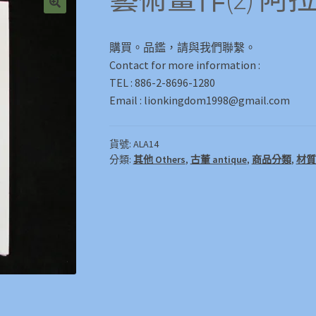
🔍
購買。品鑑，請與我們聯繫。
Contact for more information :
TEL : 886-2-8696-1280
Email : lionkingdom1998@gmail.com
貨號:
ALA14
分類:
其他 Others
,
古董 antique
,
商品分類
,
材質 