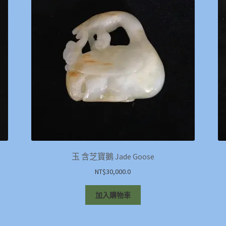
玉 含芝寶鵝 Jade Goose
NT$
30,000.0
加入購物車