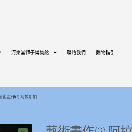
河東堂獅子博物館
聯絡我們
購物指引
藝術畫作(2) 阿拉斯加
藝術畫作(2) 阿