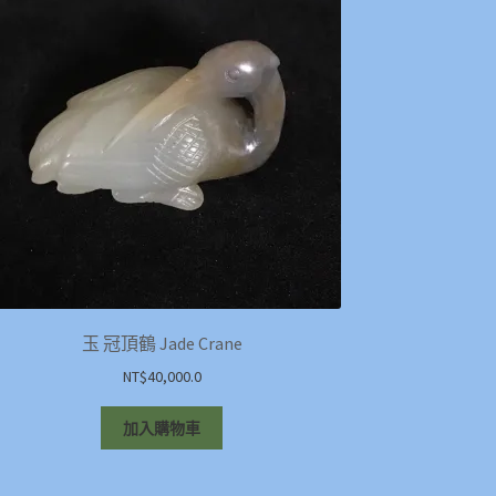
玉 冠頂鶴 Jade Crane
NT$
40,000.0
加入購物車