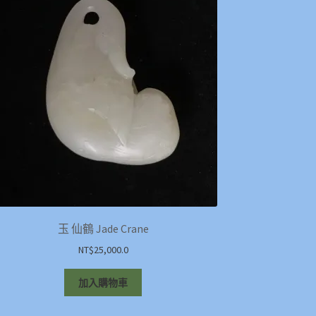
玉 仙鶴 Jade Crane
NT$
25,000.0
加入購物車