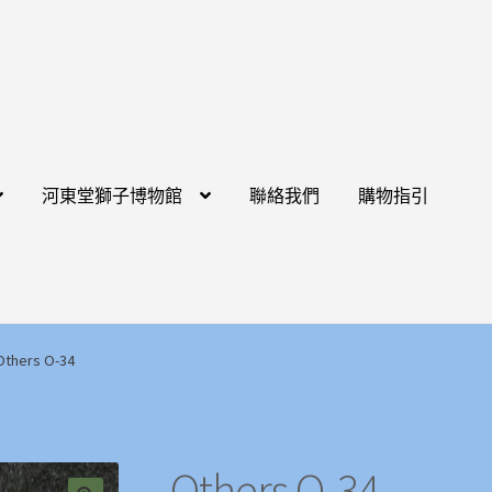
河東堂獅子博物館
聯絡我們
購物指引
Others O-34
Others O-34