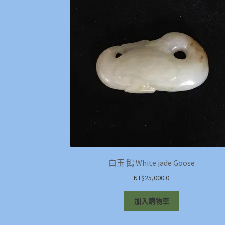
白玉 鵝 White jade Goose
NT$
25,000.0
加入購物車