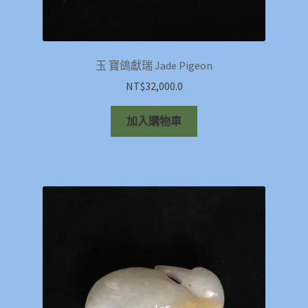
玉 寶鴿獻瑞 Jade Pigeon
NT$
32,000.0
加入購物車