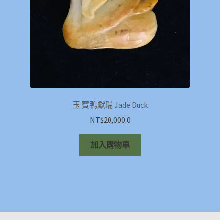
玉 寶鴨獻瑞 Jade Duck
NT$
20,000.0
加入購物車