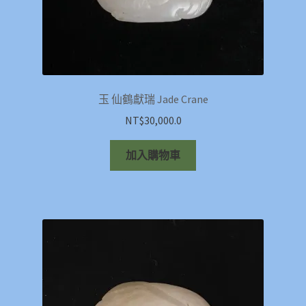
玉 仙鶴獻瑞 Jade Crane
NT$
30,000.0
加入購物車