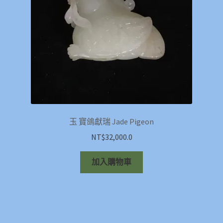
玉 寶鴿獻瑞 Jade Pigeon
NT$
32,000.0
加入購物車