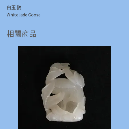
白玉 鵝
White jade Goose
相關商品