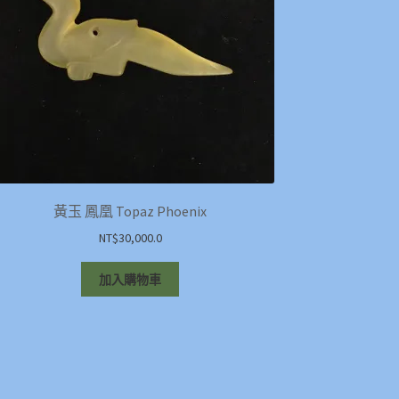
黃玉 鳳凰 Topaz Phoenix
NT$
30,000.0
加入購物車