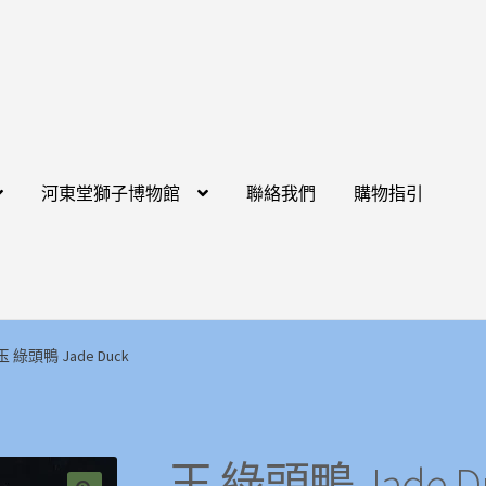
河東堂獅子博物館
聯絡我們
購物指引
玉 綠頭鴨 Jade Duck
玉 綠頭鴨 Jade D