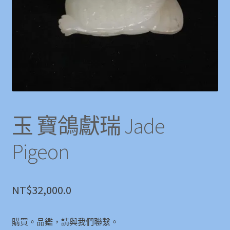
玉 寶鴿獻瑞 Jade
Pigeon
NT$
32,000.0
購買。品鑑，請與我們聯繫。