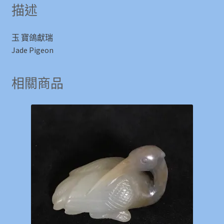
描述
玉 寶鴿獻瑞
Jade Pigeon
相關商品