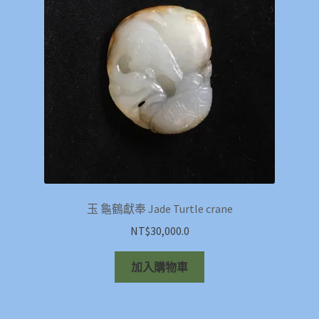
玉 龜鶴獻奉 Jade Turtle crane
NT$
30,000.0
加入購物車