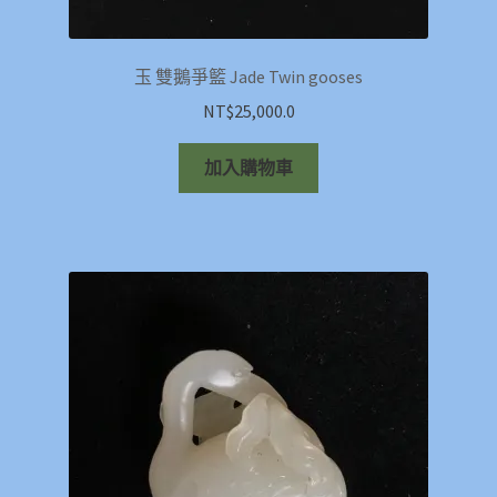
玉 雙鵝爭籃 Jade Twin gooses
NT$
25,000.0
加入購物車