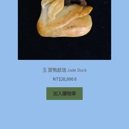
玉 寶鴨獻瑞 Jade Duck
NT$
20,000.0
加入購物車