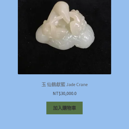
玉 仙鶴獻籃 Jade Crane
NT$
30,000.0
加入購物車