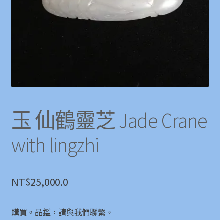
玉 仙鶴靈芝 Jade Crane
with lingzhi
NT$
25,000.0
購買。品鑑，請與我們聯繫。