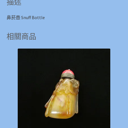
描述
鼻菸壺 Snuff Bottle
相關商品