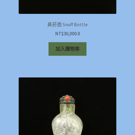
鼻菸壺 Snuff Bottle
NT$
30,000.0
加入購物車