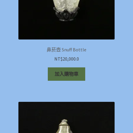
鼻菸壺 Snuff Bottle
NT$
20,000.0
加入購物車