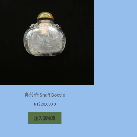
鼻菸壺 Snuff Bottle
NT$
20,000.0
加入購物車