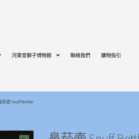
河東堂獅子博物館
聯絡我們
購物指引
菸壺 Snuff Bottle
鼻菸壺 Snuff Bott