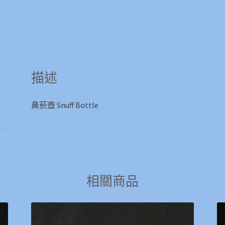
描述
鼻菸壺 Snuff Bottle
相關商品