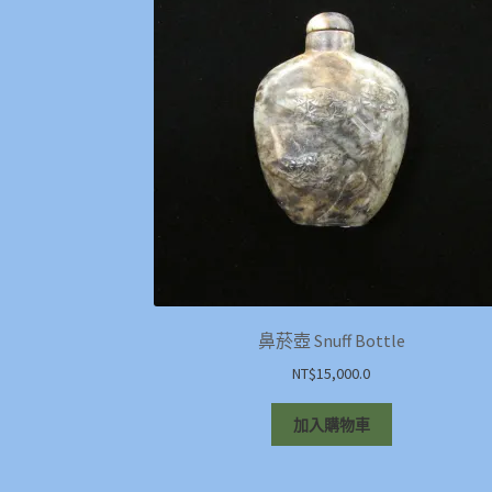
鼻菸壺 Snuff Bottle
NT$
15,000.0
加入購物車