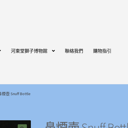
河東堂獅子博物館
聯絡我們
購物指引
煙壺 Snuff Bottle
鼻煙壺 Snuff Bott