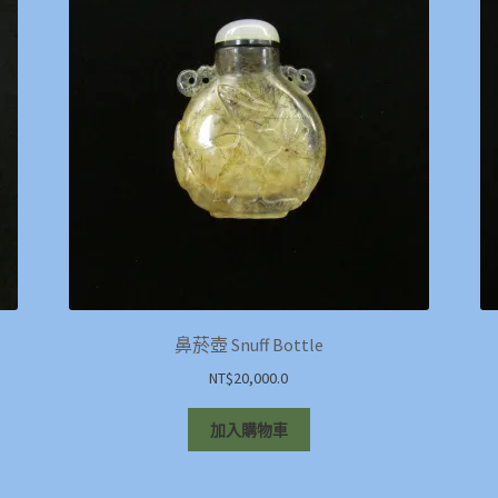
鼻菸壺 Snuff Bottle
NT$
20,000.0
加入購物車