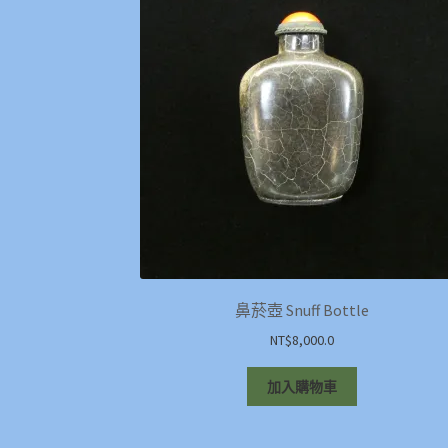
鼻菸壺 Snuff Bottle
NT$
8,000.0
加入購物車