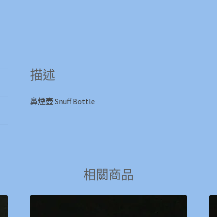
描述
鼻煙壺 Snuff Bottle
相關商品