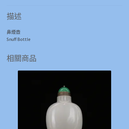
描述
鼻煙壺
Snuff Bottle
相關商品