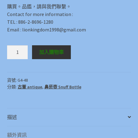
購買。品鑑，請與我們聯繫。
Contact for more information :
TEL : 886-2-8696-1280
Email : lionkingdom1998@gmail.com
鼻
加入購物車
煙
壺
Snuff
Bottle
貨號:
G4-48
分類:
古董 antique
,
鼻菸壺 Snuff Bottle
數
量
描述
額外資訊