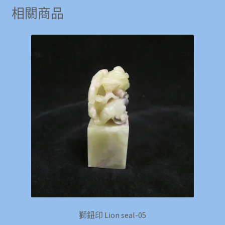
相關商品
獅鈕印 Lion seal-05