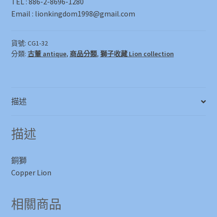
TEL : 886-2-8696-1280
Email : lionkingdom1998@gmail.com
貨號:
CG1-32
分類:
古董 antique
,
商品分類
,
獅子收藏 Lion collection
描述
描述
銅獅
Copper Lion
相關商品