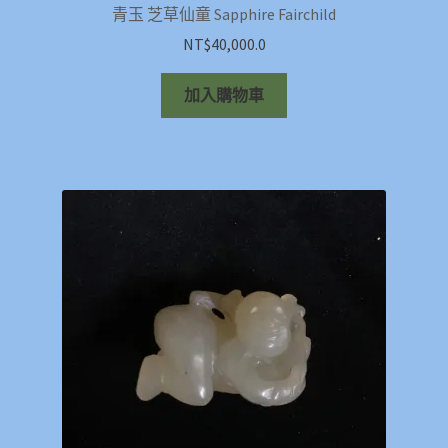
青玉 芝草仙童 Sapphire Fairchild
NT$
40,000.0
加入購物車