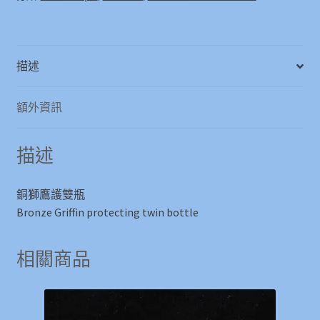
Bronze
Griffin
protecting
描述
twin
bottle
數
額外資訊
量
描述
銅獅鷹護雙瓶
Bronze Griffin protecting twin bottle
相關商品