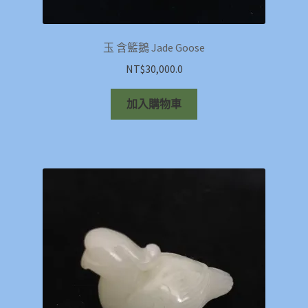
玉 含籃鵝 Jade Goose
NT$
30,000.0
加入購物車