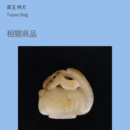
黃玉 神犬
Topaz Dog
相關商品