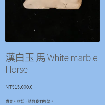
漢白玉 馬 White marble
Horse
NT$
15,000.0
購買。品鑑，請與我們聯繫。