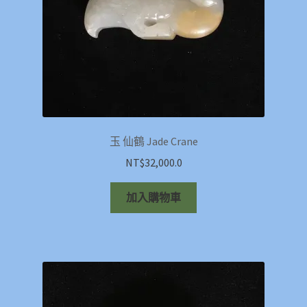
玉 仙鶴 Jade Crane
NT$
32,000.0
加入購物車