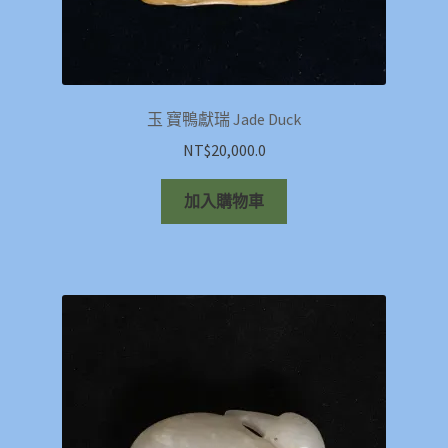
玉 寶鴨獻瑞 Jade Duck
NT$
20,000.0
加入購物車