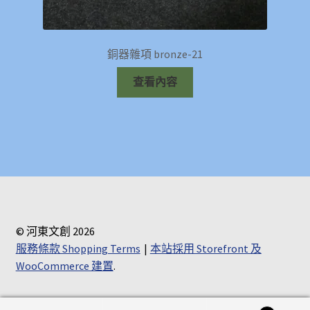
銅器雜項 bronze-21
查看內容
© 河東文創 2026
服務條款 Shopping Terms
本站採用 Storefront 及
WooCommerce 建置
.