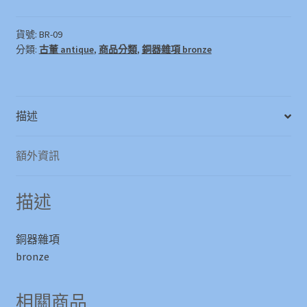
貨號:
BR-09
分類:
古董 antique
,
商品分類
,
銅器雜項 bronze
描述
額外資訊
描述
銅器雜項
bronze
相關商品