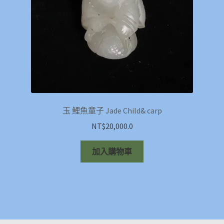
玉 鯉魚童子 Jade Child& carp
NT$
20,000.0
加入購物車